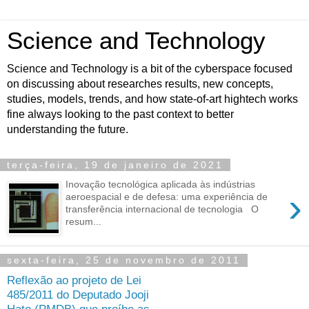
Science and Technology
Science and Technology is a bit of the cyberspace focused
on discussing about researches results, new concepts,
studies, models, trends, and how state-of-art hightech works
fine always looking to the past context to better
understanding the future.
terça-feira, 19 de janeiro de 2021
Inovação tecnológica aplicada às indústrias
›
aeroespacial e de defesa: uma experiência de
transferência internacional de tecnologia O
resum...
sexta-feira, 25 de novembro de 2011
Reflexão ao projeto de Lei
485/2011 do Deputado Jooji