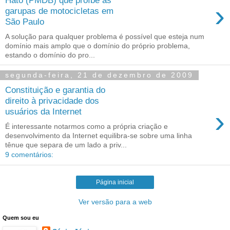
Hato (PMDB) que proíbe as
›
garupas de motocicletas em
São Paulo
A solução para qualquer problema é possível que esteja num
domínio mais amplo que o domínio do próprio problema,
estando o domínio do pro...
segunda-feira, 21 de dezembro de 2009
Constituição e garantia do
direito à privacidade dos
›
usuários da Internet
É interessante notarmos como a própria criação e
desenvolvimento da Internet equilibra-se sobre uma linha
tênue que separa de um lado a priv...
9 comentários:
Página inicial
Ver versão para a web
Quem sou eu